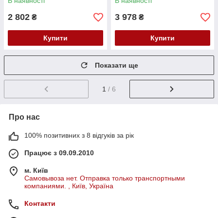
В наявності
В наявності
2 802
3 978
₴
₴
Купити
Купити
Показати ще
1
/ 6
Про нас
100% позитивних з 8 відгуків за рік
Працює з 09.09.2010
м. Київ
Самовывоза нет. Отправка только транспортными
компаниями. , Київ, Україна
Контакти