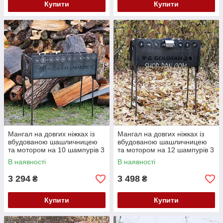
Купити
Купити
Мангал на довгих ніжках із
Мангал на довгих ніжках із
вбудованою шашличницею
вбудованою шашличницею
та мотором на 10 шампурів 3
та мотором на 12 шампурів 3
мм
мм
В наявності
В наявності
3 294
3 498
₴
₴
Купити
Купити