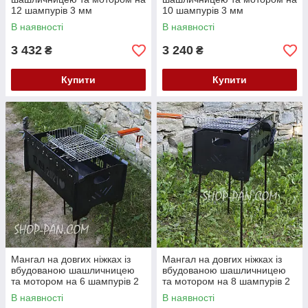
12 шампурів 3 мм
10 шампурів 3 мм
В наявності
В наявності
3 432
3 240
₴
₴
Купити
Купити
Мангал на довгих ніжках із
Мангал на довгих ніжках із
вбудованою шашличницею
вбудованою шашличницею
та мотором на 6 шампурів 2
та мотором на 8 шампурів 2
мм
мм
В наявності
В наявності