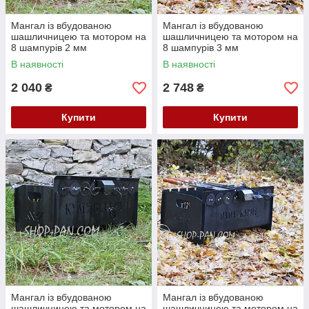
Мангал із вбудованою
Мангал із вбудованою
шашличницею та мотором на
шашличницею та мотором на
8 шампурів 2 мм
8 шампурів 3 мм
В наявності
В наявності
2 040
2 748
₴
₴
Купити
Купити
Мангал із вбудованою
Мангал із вбудованою
шашличницею та мотором на
шашличницею та мотором на