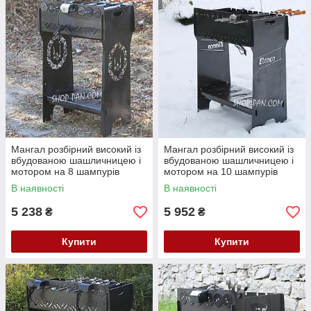
Мангал розбірний високий із
Мангал розбірний високий із
вбудованою шашличницею і
вбудованою шашличницею і
мотором на 8 шампурів
мотором на 10 шампурів
В наявності
В наявності
5 238
5 952
₴
₴
Купити
Купити