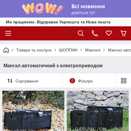
Ми працюємо. Відправки Укрпошта та Нова пошта
Товари та послуги
ШОППАН
Мангалі
Мангал авт
Мангал автоматичний з електроприводом
Сортування
0
Фільтри