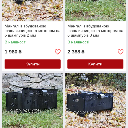
Мангал із вбудованою
Мангал із вбудованою
шашличницею та мотором на
шашличницею та мотором на
6 шампурів 2 мм
6 шампурів 3 мм
В наявності
В наявності
1 980
2 388
₴
₴
Купити
Купити