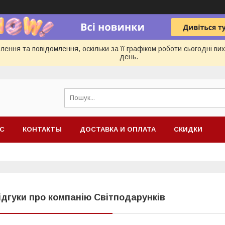
ення та повідомлення, оскільки за її графіком роботи сьогодні в
день.
АС
КОНТАКТЫ
ДОСТАВКА И ОПЛАТА
СКИДКИ
ідгуки про компанію Світподарунків