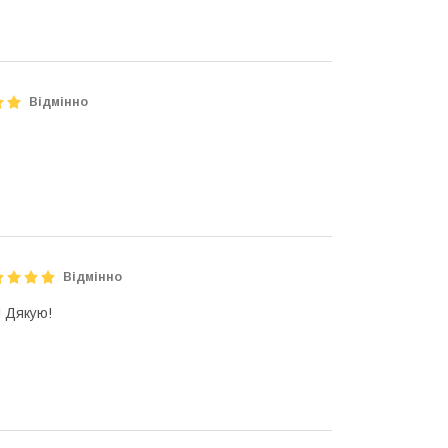
Відмінно
Відмінно
! Дякую!