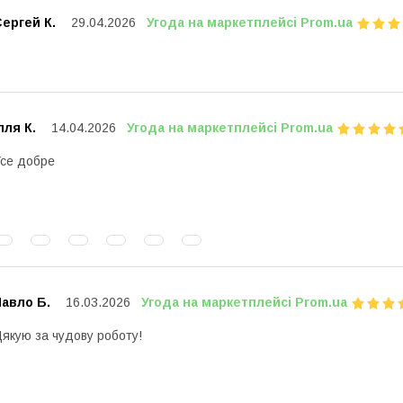
ергей К.
29.04.2026
Угода на маркетплейсі Prom.ua
лля К.
14.04.2026
Угода на маркетплейсі Prom.ua
се добре
авло Б.
16.03.2026
Угода на маркетплейсі Prom.ua
якую за чудову роботу!