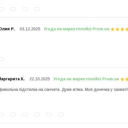
Юлия Р.
03.12.2025
Угода на маркетплейсі Prom.ua
аргарита К.
22.10.2025
Угода на маркетплейсі Prom.ua
рикольна підстилка на санчата. Дуже м'яка. Моя донечка у захваті