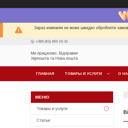
Зараз компанія не може швидко обробляти замовл
+380 (63) 450-15-31
Ми працюємо. Відправки
Укрпошта та Нова пошта
ГЛАВНАЯ
ТОВАРЫ И УСЛУГИ
О Н
Товары и услуги
В
Статьи