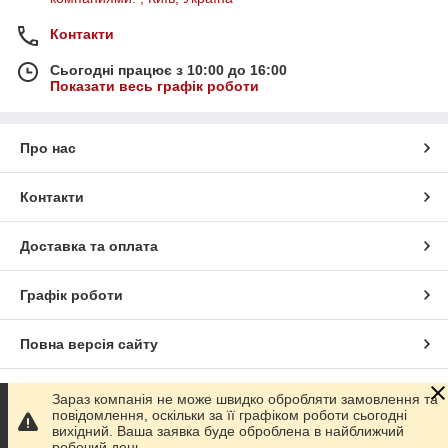
Контакти
Сьогодні працює з 10:00 до 16:00
Показати весь графік роботи
Про нас
Контакти
Доставка та оплата
Графік роботи
Повна версія сайту
Сайт створено на маркетплейсі
Prom.ua
Зараз компанія не може швидко обробляти замовлення та
повідомлення, оскільки за її графіком роботи сьогодні
вихідний. Ваша заявка буде оброблена в найближчий
Політика конфіденційності
робочий день.