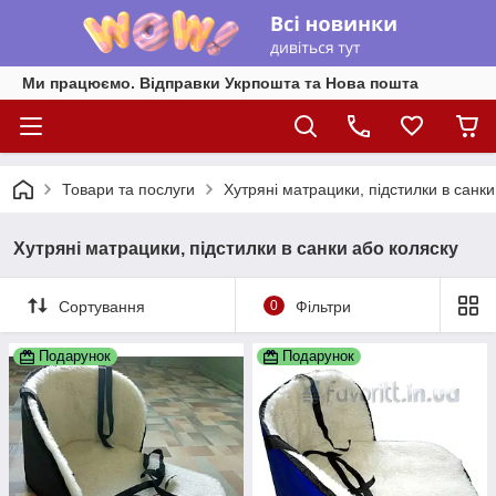
Ми працюємо. Відправки Укрпошта та Нова пошта
Товари та послуги
Хутряні матрацики, підстилки в санки
Хутряні матрацики, підстилки в санки або коляску
Сортування
0
Фільтри
Подарунок
Подарунок