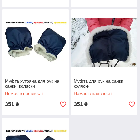
Муфта хутряна для рук на
Муфта для рук на санки,
санки, коляски
коляски
Немає в наявності
Немає в наявності
351
351
₴
₴