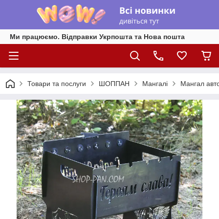
Ми працюємо. Відправки Укрпошта та Нова пошта
Товари та послуги
ШОППАН
Мангалі
Мангал авт