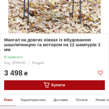
Мангал на довгих ніжках із вбудованою
шашличницею та мотором на 12 шампурів 3
мм
В наявності
Код: SP00281
Роздріб
3 498
₴
Купити
Опис
Характеристики
Доставка
Оплата
Умови п