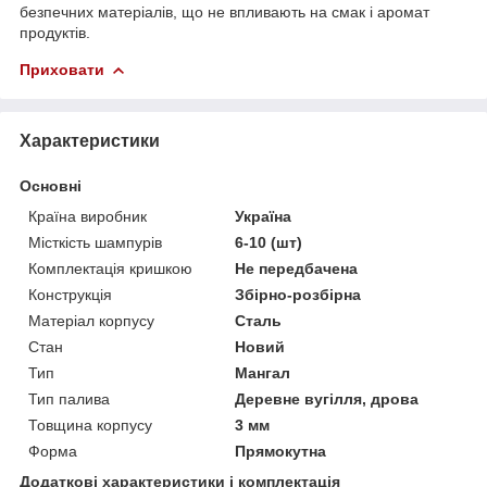
безпечних матеріалів, що не впливають на смак і аромат
продуктів.
Приховати
Характеристики
Основні
Країна виробник
Україна
Місткість шампурів
6-10 (шт)
Комплектація кришкою
Не передбачена
Конструкція
Збірно-розбірна
Матеріал корпусу
Сталь
Стан
Новий
Тип
Мангал
Тип палива
Деревне вугілля, дрова
Товщина корпусу
3 мм
Форма
Прямокутна
Додаткові характеристики і комплектація