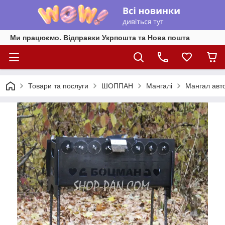
Ми працюємо. Відправки Укрпошта та Нова пошта
Товари та послуги
ШОППАН
Мангалі
Мангал авт