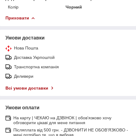
Колір
Чорний
Приховати
Умови доставки
Нова Пошта
Доставка Укрпоштой
Транспортна компанія
Деливери
Всі умови доставки
Умови оплати
На карту | ЧЕКАЮ на ДЗВІНОК | обов'язково хочу
обговорити цікаві для мене питання
Післяплата від 500 грн. - ДЗВОНИТИ НЕ ОБОВ'ЯЗКОВО -
мені потрібно те, що я вибрав