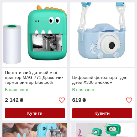
Портативний дитячий міні-
принтер MAG-771 Дракончик
Цифровий фотоапарат для
термопринтер Bluetooth
дітей X300 з чохлом
акумуляторний
В наявності
В наявності
2 142
619
₴
₴
Купити
Купити