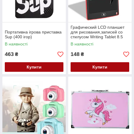
Графический LCD планшет
Портативна ігрова приставка
для рисования,записей со
Sup (400 ігор)
стилусом Writing Tablet 8.5
В наявності
В наявності
463
148
₴
₴
Купити
Купити