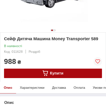
Cейф Дитяча Машина Money Transporter 589
В наявності
Код: 011628
Роздріб
988
₴
Купити
Опис
Характеристики
Доставка
Оплата
Умови п
Опис