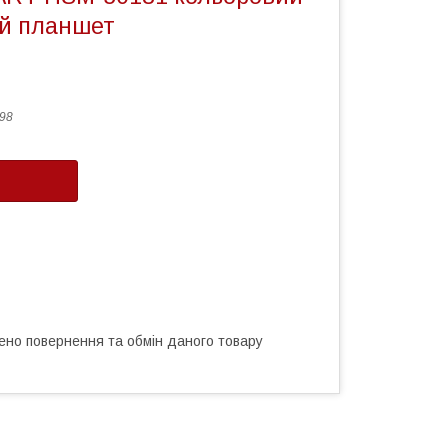
й планшет
98
ено повернення та обмін даного товару