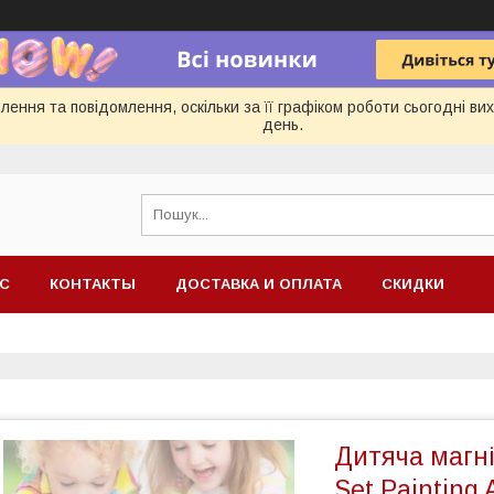
ення та повідомлення, оскільки за її графіком роботи сьогодні в
день.
АС
КОНТАКТЫ
ДОСТАВКА И ОПЛАТА
СКИДКИ
Дитяча магн
Set Paintin