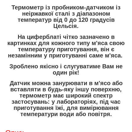
Термометр із пробником-датчиком із
неіржавкої сталі з діапазоном
температур від 0 до 120 градусів
Цельсія.
На циферблаті чітко зазначено в
картинках для кожного типу м'яса свою
температуру приготування, він є
незамінним у приготуванні саме м'яса.
Зроблено якісно і слугуватиме Вам не
один рік!
Датчик можна занурювати в м'ясо або
вставляти в будь-яку іншу поверхню,
термометр має широкий спектр
застосувань: у лабораторіях, під час
приготування їжі, для вимірювання
температури води або повітря.