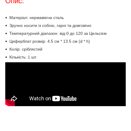
Опис:
Матеріал: нержавіюча сталь
Зручно носити із собою, гарні та довговічні
Температурний діапазон: від-0 до 120 за Цельсієм
Циферблат розмір: 4.5 см * 13.5 см (d * h)
Колір: сріблястий
Кількість: 1 шт.