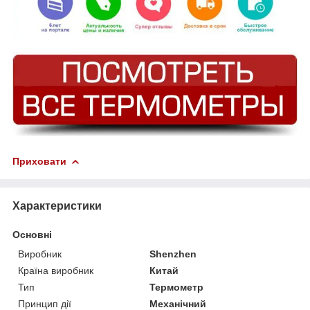
Приховати
Характеристики
Основні
Виробник
Shenzhen
Країна виробник
Китай
Тип
Термометр
Принцип дії
Механічний