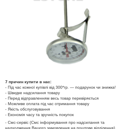
7 причин купити в нас:
- Під час кожної купівлі від 300*гр. — подарунок чи знижка!
- Швидке надсилання товару
- Перед відправленням весь товар перевіряється
- Можливе оплата під час отримання товару
- Якість обслуговування
- Економія часу та зручність покупок
- Смс-сервіс (Смс інформування про надсилання та
надходження Вашого замовлення на поштове відділення)