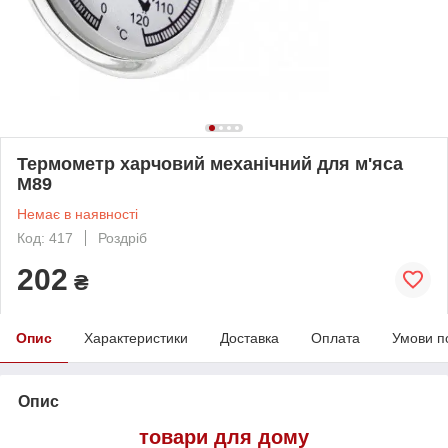
Термометр харчовий механічний для м'яса
M89
Немає в наявності
Код: 417
Роздріб
202
₴
Опис
Характеристики
Доставка
Оплата
Умови п
Опис
товари для дому