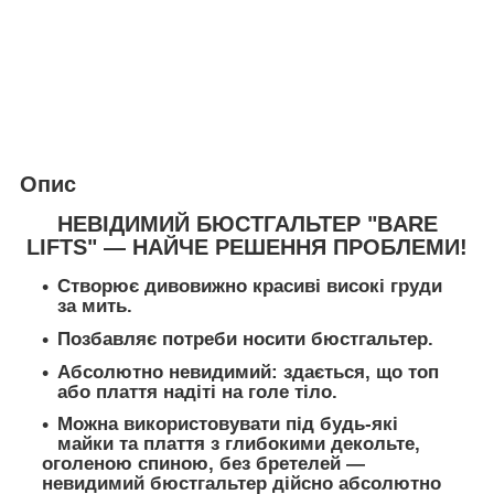
Опис
НЕВІДИМИЙ БЮСТГАЛЬТЕР "BARE
LIFTS" — НАЙЧЕ РЕШЕННЯ ПРОБЛЕМИ!
Створює дивовижно красиві високі груди
за мить.
Позбавляє потреби носити бюстгальтер.
Абсолютно невидимий: здається, що топ
або плаття надіті на голе тіло.
Можна використовувати під будь-які
майки та плаття з глибокими декольте,
оголеною спиною, без бретелей —
невидимий бюстгальтер дійсно абсолютно