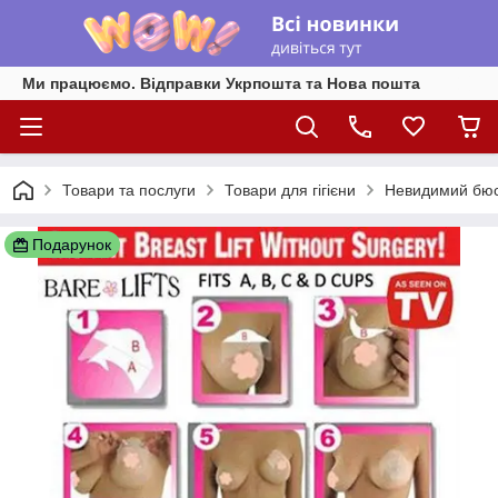
Ми працюємо. Відправки Укрпошта та Нова пошта
Товари та послуги
Товари для гігієни
Невидимий бюст
Подарунок