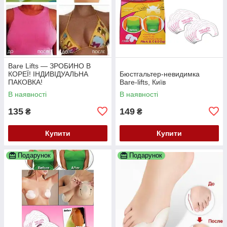
Bare Lifts — ЗРОБИНО В
КОРЕЇ! ІНДИВІДУАЛЬНА
Бюстгальтер-невидимка
ПАКОВКА!
Bare-lifts, Київ
В наявності
В наявності
135
149
₴
₴
Купити
Купити
Подарунок
Подарунок