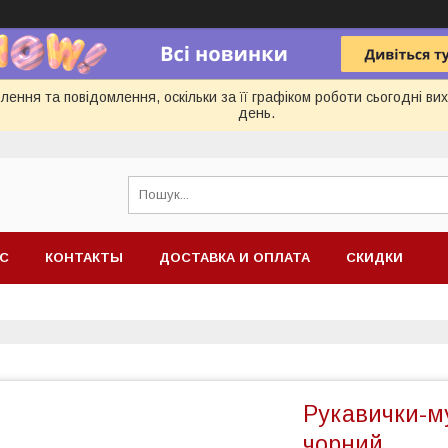
ення та повідомлення, оскільки за її графіком роботи сьогодні в
день.
АС
КОНТАКТЫ
ДОСТАВКА И ОПЛАТА
СКИДКИ
Рукавички-м
чорний