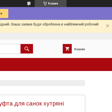
Кошик
ихідний. Ваша заявка буде оброблена в найближчий робочий
Кошик
уфта для санок хутряні