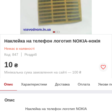
Наклейка на телефон логотип NOKIA-нокія
Немає в наявності
Код: 847
Роздріб
10
₴
Мінімальна сума замовлення на сайті — 100 ₴
Опис
Характеристики
Доставка
Оплата
Умови п
Опис
Наклейка на телефон логотип NOKIA