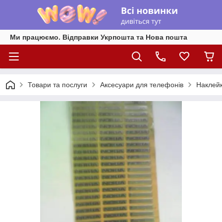
Ми працюємо. Відправки Укрпошта та Нова пошта
Товари та послуги
Аксесуари для телефонів
Наклейк