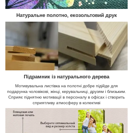
Натуральне полотно, екозольтовий друк
Підрамник із натурального дерева
Мотивувальна листівка на полотні добре підійде для
подарунка чоловікові, жінці, керувальниці, друзям і близьким.
Сприяє піднятню мотивації в персоналу в офісах і створить
сприятливу атмосферу в колективі