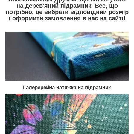
на дерев'яний підрамник. Все, що
потрібно, це вибрати відповідний розмір
і оформити замовлення в нас на сайті!
Галеререйна натяжка на підрамник