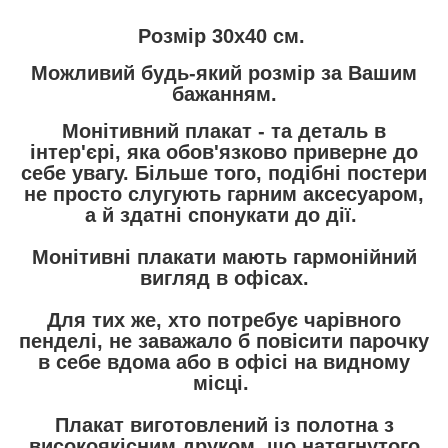
Розмір 30х40 см.
Можливий будь-який розмір за Вашим
бажанням.
Монітивний плакат
- та деталь в
інтер'єрі, яка обов'язково приверне до
себе увагу. Більше того, подібні постери
не просто слугують гарним аксесуаром,
а й здатні спонукати до дії.
Монітивні плакати мають гармонійний
вигляд в офісах.
Для тих же, хто потребує чарівного
пенделі, не заважало б повісити парочку
в себе вдома або в офісі на видному
місці.
Плакат виготовлений із полотна з
високоякісним друком, що натягнутого