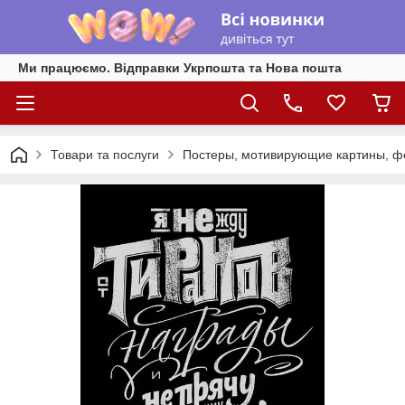
Ми працюємо. Відправки Укрпошта та Нова пошта
Товари та послуги
Постеры, мотивирующие картины, фо