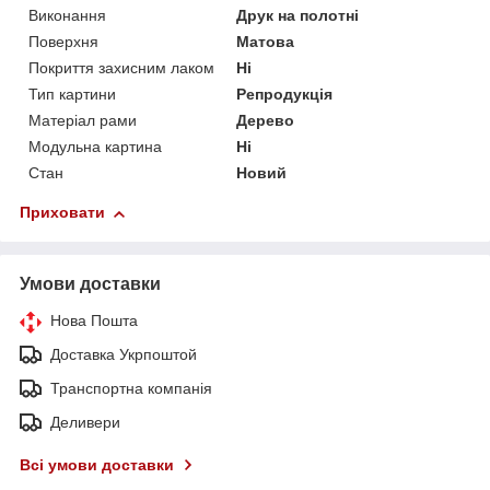
Виконання
Друк на полотні
Поверхня
Матова
Покриття захисним лаком
Ні
Тип картини
Репродукція
Матеріал рами
Дерево
Модульна картина
Ні
Стан
Новий
Приховати
Умови доставки
Нова Пошта
Доставка Укрпоштой
Транспортна компанія
Деливери
Всі умови доставки