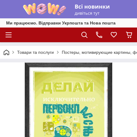
Ми працюємо. Відправки Укрпошта та Нова пошта
Товари та послуги
Постеры, мотивирующие картины, фо