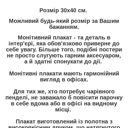
Розмір 30х40 см.
Можливий будь-який розмір за Вашим
бажанням.
Монітивний плакат
- та деталь в
інтер'єрі, яка обов'язково приверне до
себе увагу. Більше того, подібні постери
не просто слугують гарним аксесуаром,
а й здатні спонукати до дії.
Монітивні плакати мають гармонійний
вигляд в офісах.
Для тих же, хто потребує чарівного
пенделі, не заважало б повісити парочку
в себе вдома або в офісі на видному
місці.
Плакат виготовлений із полотна з
високоякісним друком, що натягнутого