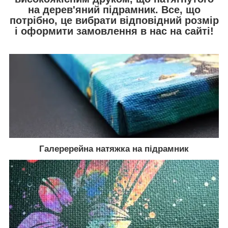
на дерев'яний підрамник. Все, що
потрібно, це вибрати відповідний розмір
і оформити замовлення в нас на сайті!
Галеререйна натяжка на підрамник