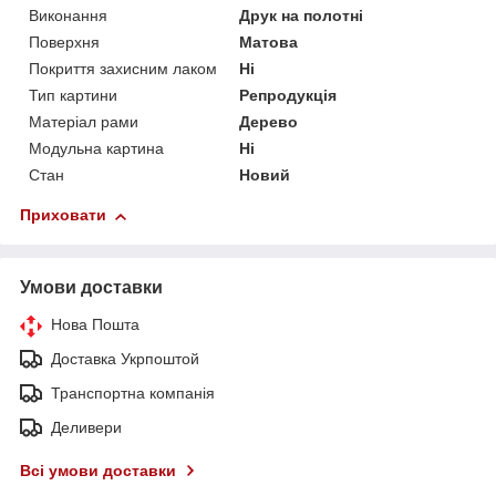
Виконання
Друк на полотні
Поверхня
Матова
Покриття захисним лаком
Ні
Тип картини
Репродукція
Матеріал рами
Дерево
Модульна картина
Ні
Стан
Новий
Приховати
Умови доставки
Нова Пошта
Доставка Укрпоштой
Транспортна компанія
Деливери
Всі умови доставки