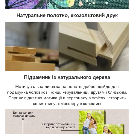
Натуральне полотно, екозольтовий друк
Підрамник із натурального дерева
Мотивувальна листівка на полотні добре підійде для
подарунка чоловікові, жінці, керувальниці, друзям і близьким.
Сприяє піднятню мотивації в персоналу в офісах і створить
сприятливу атмосферу в колективі