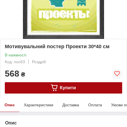
Мотивувальний постер Проекти 30*40 см
В наявності
Код: пос63
Роздріб
568
₴
Купити
Опис
Характеристики
Доставка
Оплата
Умови п
Опис