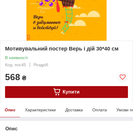
Мотивувальний постер Верь і дій 30*40 см
В наявності
Код: пос45
Роздріб
568
₴
Купити
Опис
Характеристики
Доставка
Оплата
Умови п
Опис