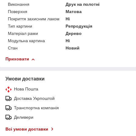
Виконання
Друк на полотні
Поверхня
Матова
Покриття захисним лаком
Ні
Тип картини
Репродукція
Матеріал рами
Дерево
Модульна картина
Ні
Стан
Новий
Приховати
Умови доставки
Нова Пошта
Доставка Укрпоштой
Транспортна компанія
Деливери
Всі умови доставки