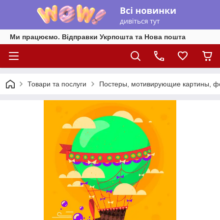
Ми працюємо. Відправки Укрпошта та Нова пошта
Товари та послуги
Постеры, мотивирующие картины, фо