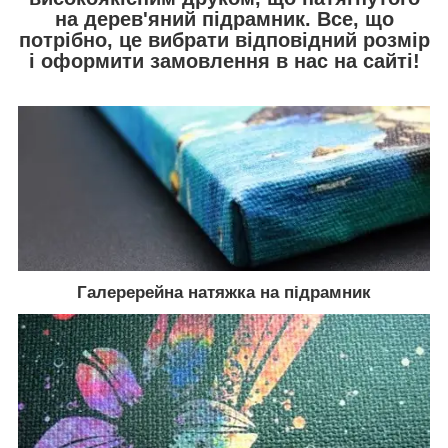
на дерев'яний підрамник. Все, що
потрібно, це вибрати відповідний розмір
і оформити замовлення в нас на сайті!
Галеререйна натяжка на підрамник