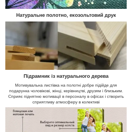
Натуральне полотно, екозольтовий друк
Підрамник із натурального дерева
Мотивувальна листівка на полотні добре підійде для
подарунка чоловікові, жінці, керівництві, друзям і близьким.
Сприяє піднятню мотивації в персоналу в офісах і створить
сприятливу атмосферу в колективі