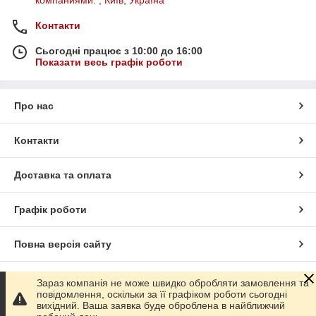
компаниями. , Київ, Україна
Контакти
Сьогодні працює з 10:00 до 16:00
Показати весь графік роботи
Про нас
Контакти
Доставка та оплата
Графік роботи
Повна версія сайту
Сайт створено на маркетплейсі
Prom.ua
Зараз компанія не може швидко обробляти замовлення та
повідомлення, оскільки за її графіком роботи сьогодні
вихідний. Ваша заявка буде оброблена в найближчий
Політика конфіденційності