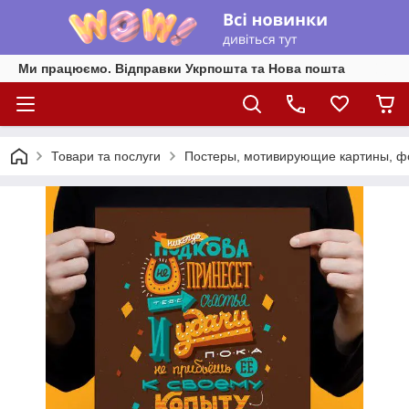
Ми працюємо. Відправки Укрпошта та Нова пошта
Товари та послуги
Постеры, мотивирующие картины, фо