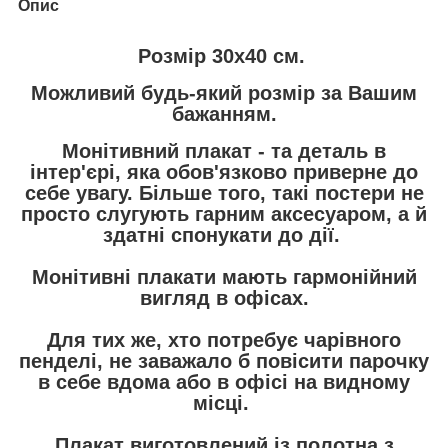
Опис
Розмір 30х40 см.
Можливий будь-який розмір за Вашим
бажанням.
Монітивний плакат
- та деталь в
інтер'єрі, яка обов'язково приверне до
себе увагу. Більше того, такі постери не
просто слугують гарним аксесуаром, а й
здатні спонукати до дії.
Монітивні плакати мають гармонійний
вигляд в офісах.
Для тих же, хто потребує чарівного
пенделі, не заважало б повісити парочку
в себе вдома або в офісі на видному
місці.
Плакат виготовлений із полотна з