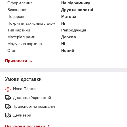
Оформлення
На підрамнику
Виконання
Друк на полотні
Поверхня
Матова
Покриття захисним лаком
Ні
Тип картини
Репродукція
Матеріал рами
Дерево
Модульна картина
Ні
Стан
Новий
Приховати
Умови доставки
Нова Пошта
Доставка Укрпоштой
Транспортна компанія
Деливери
Всі умови доставки