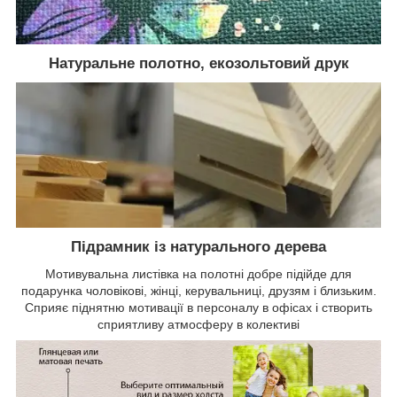
Натуральне полотно, екозольтовий друк
Підрамник із натурального дерева
Мотивувальна листівка на полотні добре підійде для
подарунка чоловікові, жінці, керувальниці, друзям і близьким.
Сприяє піднятню мотивації в персоналу в офісах і створить
сприятливу атмосферу в колективі