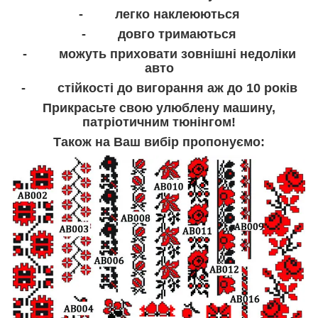
- легко наклеюються
- довго тримаються
- можуть приховати зовнішні недоліки
авто
- стійкості до вигорання аж до 10 років
Прикрасьте свою улюблену машину,
патріотичним тюнінгом!
Також на Ваш вибір пропонуємо: