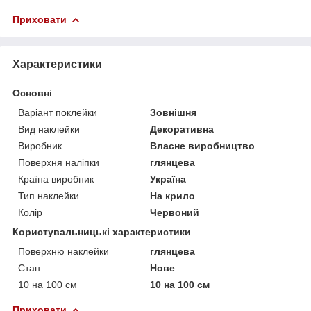
Приховати
Характеристики
Основні
Варіант поклейки
Зовнішня
Вид наклейки
Декоративна
Виробник
Власне виробництво
Поверхня наліпки
глянцева
Країна виробник
Україна
Тип наклейки
На крило
Колір
Червоний
Користувальницькі характеристики
Поверхню наклейки
глянцева
Стан
Нове
10 на 100 см
10 на 100 см
Приховати