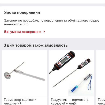
Умови повернення
Законом не передбачено повернення та обмін даного товару
належної якості
Всі умови повернення
З цим товаром також замовляють
Термометр харчовий
Градусник — термометр
Тер
механічний
харчовий у колбі
меха