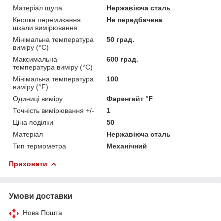
Матеріал щупа
Нержавіюча сталь
Кнопка перемикання
Не передбачена
шкали вимірювання
Мінімальна температура
50 град.
виміру (°C)
Максимальна
600 град.
температура виміру (°C)
Мінімальна температура
100
виміру (°F)
Одиниці виміру
Фаренгейт °F
Точність вимірювання +/-
1
Ціна поділки
50
Матеріал
Нержавіюча сталь
Тип термометра
Механічний
Приховати
Умови доставки
Нова Пошта