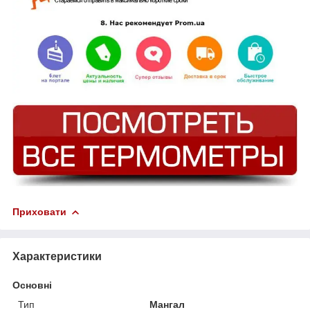
Приховати
Характеристики
Основні
Тип
Мангал