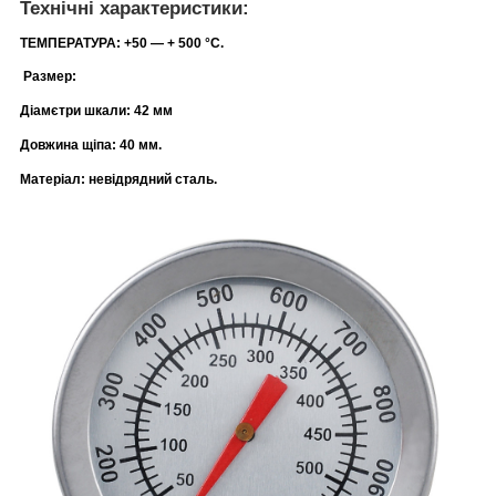
Технічні характеристики:
ТЕМПЕРАТУРА: +50 ― + 500 °C.
Рaзмep:
Діамєтри шкали: 42 мм
Довжина щіпа: 40 мм.
Мaтеpiaл: невідрядний сталь.