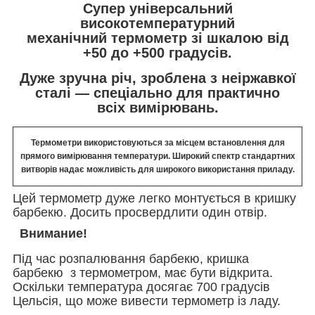
Супер
універсальний
високотемпературний
механічний термометр зі шкалою від
+50 до +500 градусів.
Дуже зручна річ, зроблена з неіржавкої
сталі — спеціально для практично
всіх вимірювань.
Термометри використовуються за місцем встановлення для
прямого вимірювання температури. Широкий спектр стандартних
витворів надає можливість для широкого використання приладу.
Цей термометр дуже легко монтується в кришку
барбекю. Досить просвердлити один отвір.
Внимание!
Під час розпалювання барбекю, кришка
барбекю з термометром, має бути відкрита.
Оскільки температура досягає 700 градусів
Цельсія, що може вивести термометр із ладу.