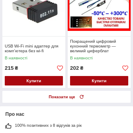
Покращений цифровий
USB Wi-Fi mini адаптер для
кухонний термометр —
комп'ютера без wi-fi
великий циферблат
В наявності
В наявності
215
202
₴
₴
Купити
Купити
Показати ще
Про нас
100% позитивних з 8 відгуків за рік