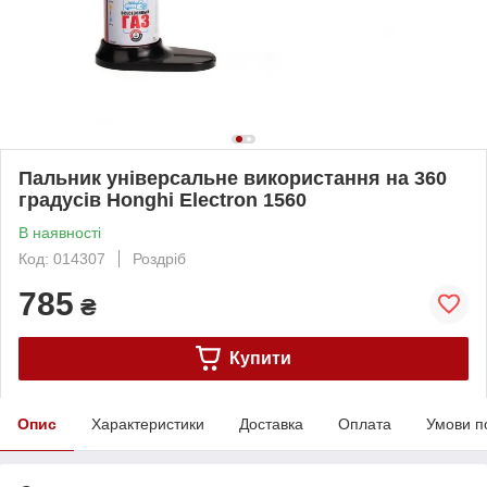
Пальник універсальне використання на 360
градусів Honghi Electron 1560
В наявності
Код: 014307
Роздріб
785
₴
Купити
Опис
Характеристики
Доставка
Оплата
Умови п