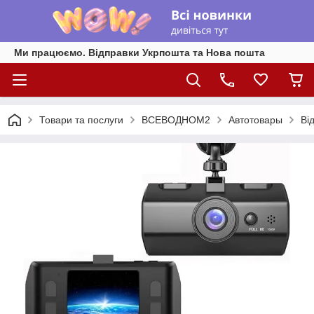
Ми працюємо. Відправки Укрпошта та Нова пошта
Товари та послуги
ВСЕВОДНОМ2
Автотовары
Ві