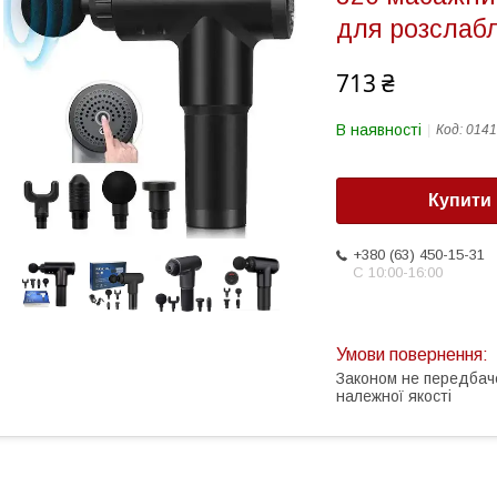
для розслабл
713 ₴
В наявності
Код:
0141
Купити
+380 (63) 450-15-31
С 10:00-16:00
Законом не передбач
належної якості