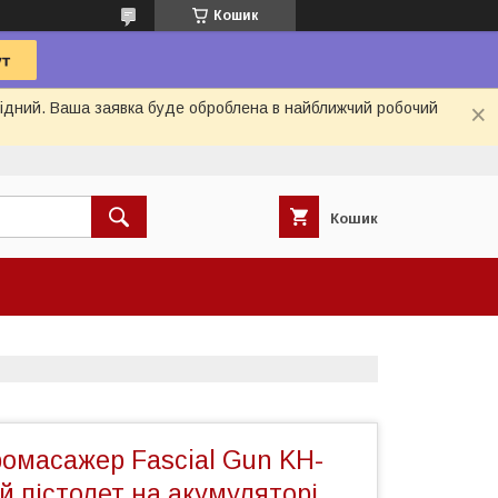
Кошик
ихідний. Ваша заявка буде оброблена в найближчий робочий
Кошик
ромасажер Fascial Gun KH-
 пістолет на акумуляторі