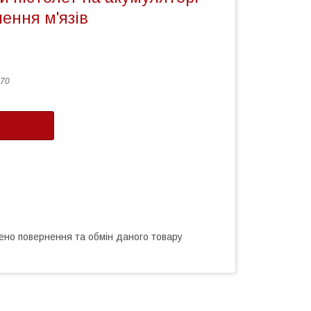
ення м'язів
70
ено повернення та обмін даного товару