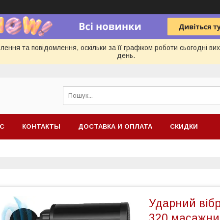
ення та повідомлення, оскільки за її графіком роботи сьогодні в
день.
АС
КОНТАКТЫ
ДОСТАВКА И ОПЛАТА
СКИДКИ
Ударний віб
320 масажний