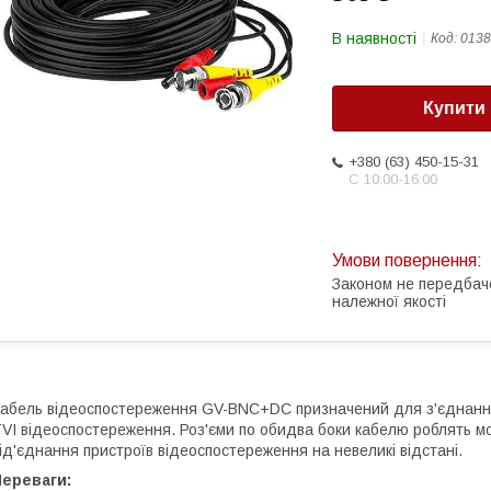
В наявності
Код:
0138
Купити
+380 (63) 450-15-31
С 10:00-16:00
Законом не передбач
належної якості
абель відеоспостереження GV-BNC+DC призначений для з'єднання
VI відеоспостереження. Роз'єми по обидва боки кабелю роблять
ід'єднання пристроїв відеоспостереження на невеликі відстані.
Переваги: