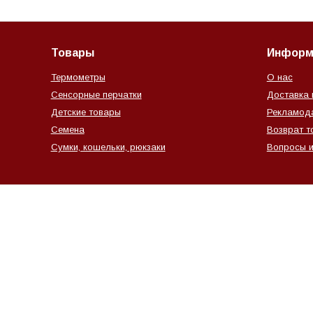
Товары
Информ
Термометры
О нас
Сенсорные перчатки
Доставка 
Детские товары
Рекламод
Семена
Возврат т
Сумки, кошельки, рюкзаки
Вопросы и