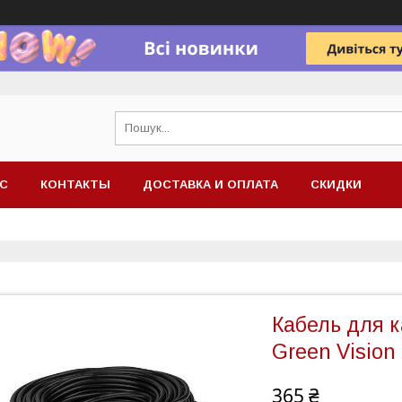
АС
КОНТАКТЫ
ДОСТАВКА И ОПЛАТА
СКИДКИ
Кабель для 
Green Visio
365 ₴