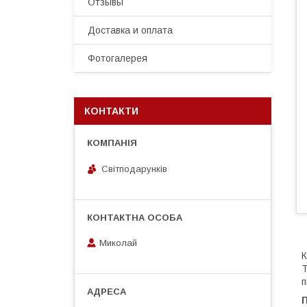
Отзывы
Доставка и оплата
Фотогалерея
КОНТАКТИ
Світподарунків
Миколай
К
T
п