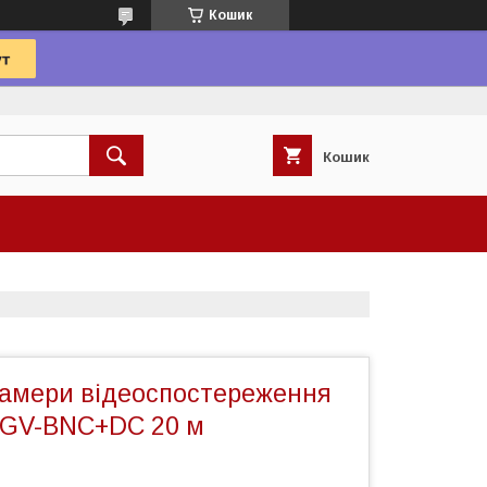
Кошик
Кошик
камери відеоспостереження
n GV-BNC+DC 20 м