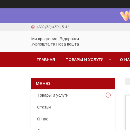
+380 (63) 450-15-31
Ми працюємо. Відправки
Укрпошта та Нова пошта
ГЛАВНАЯ
ТОВАРЫ И УСЛУГИ
О Н
Товары и услуги
Статьи
О нас