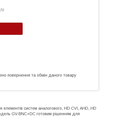
70
ено повернення та обмін даного товару
 елементів систем аналогового, HD CVI, AHD, HD
 модель GV-BNC+DC готовим рішенням для