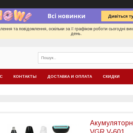
ення та повідомлення, оскільки за її графіком роботи сьогодні в
день.
АС
КОНТАКТЫ
ДОСТАВКА И ОПЛАТА
СКИДКИ
Акумуляторн
VGR V-601