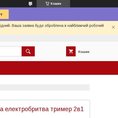
Кошик
ихідний. Ваша заявка буде оброблена в найближчий робочий
Кошик
а електробритва тример 2в1