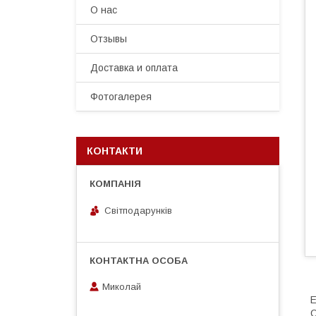
О нас
Отзывы
Доставка и оплата
Фотогалерея
КОНТАКТИ
Світподарунків
Миколай
Е
О