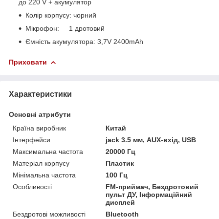
до 220 V + акумулятор
Колір корпусу: чорний
Мікрофон: 1 дротовий
Ємність акумулятора: 3,7V 2400mAh
Приховати
Характеристики
Основні атрибути
Країна виробник
Китай
Інтерфейси
jack 3.5 мм, AUX-вхід, USB
Максимальна частота
20000 Гц
Матеріал корпусу
Пластик
Мінімальна частота
100 Гц
Особливості
FM-приймач, Бездротовий
пульт ДУ, Інформаційний
дисплей
Бездротові можливості
Bluetooth