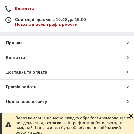
Контакти
Сьогодні працює з 10:00 до 16:00
Показати весь графік роботи
Про нас
Контакти
Доставка та оплата
Графік роботи
Повна версія сайту
Сайт створено на маркетплейсі
Prom.ua
Зараз компанія не може швидко обробляти замовлення та
повідомлення, оскільки за її графіком роботи сьогодні
вихідний. Ваша заявка буде оброблена в найближчий
Політика конфіденційності
робочий день.