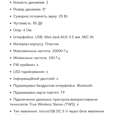
Кількість динаміків: 2
Розмір динаміка: 8"
Сумарна потужність звуку: 20 Вт
Чутливість: 85 Дб
Опір: 4 Ом
Інтерфейси: USB, Mini-Jack AUX 3.5 мм, MIC IN
Матеріал корпусу: Пластик
Максимальна частота: 20000 Гц
Мінімальна частота: 100 Гц
FM-приймач: є
LED підсвічування: є
Інформаційний дисплей: є
Підтримувані бездротові інтерфейси: Bluetooth
Підтримувані карти пам'яті: TF
Підключення декількох пристроїв використовуючи
технологію True Wireless Stereo (TWS): є
Тип живлення: microUSB DC 5 V через блок живлення