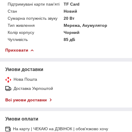
Підтримувані карти пам'яті
TF Card
Стан
Новий
Сумарна потужність звуку
20 Вт
Тип живлення
Мережа, Акумулятор
Колір корпусу
Чорний
Чутливість
85 дБ
Приховати
Умови доставки
Нова Пошта
Доставка Укрпоштой
Всі умови доставки
Умови оплати
На карту | ЧЕКАЮ на ДЗВІНОК | обов'язково хочу