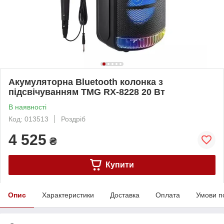
Акумуляторна Bluetooth колонка з
підсвічуванням TMG RX-8228 20 Вт
В наявності
Код: 013513
Роздріб
4 525
₴
Купити
Опис
Характеристики
Доставка
Оплата
Умови п