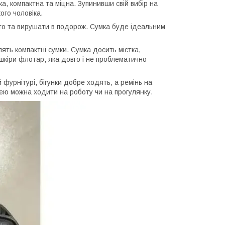
а, компактна та міцна. Зупинивши свій вибір на
ого чоловіка.
вто та вирушати в подорож. Сумка буде ідеальним
ть компактні сумки. Сумка досить містка,
шкіри флотар, яка довго і не проблематично
фурнітурі, бігунки добре ходять, а ремінь на
 нею можна ходити на роботу чи на прогулянку.