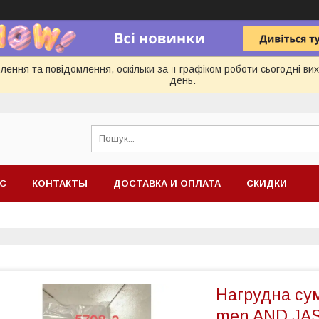
ення та повідомлення, оскільки за її графіком роботи сьогодні в
день.
АС
КОНТАКТЫ
ДОСТАВКА И ОПЛАТА
СКИДКИ
Нагрудна сум
men AND JAS