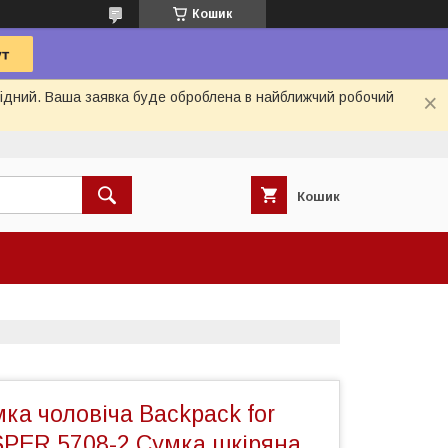
Кошик
ихідний. Ваша заявка буде оброблена в найближчий робочий
Кошик
ка чоловіча Backpack for
PER 5708-2 Сумка шкіряна