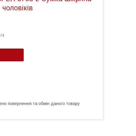
 чоловіків
74
ено повернення та обмін даного товару