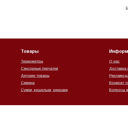
Ц
Товары
Информ
Термометры
О нас
Сенсорные перчатки
Доставка 
Детские товары
Рекламод
Семена
Возврат т
Сумки, кошельки, рюкзаки
Вопросы и