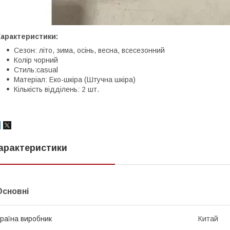
Характеристики:
Сезон: літо, зима, осінь, весна, всесезонний
Колір чорний
Стиль:casual
Матеріал: Еко-шкіра (Штучна шкіра)
Кількість відділень: 2 шт.
арактеристики
Основні
раїна виробник
Китай