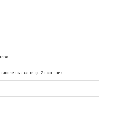
кіра
 кишеня на застібці, 2 основних