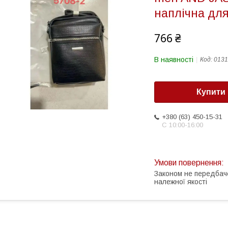
наплічна для
766 ₴
В наявності
Код:
0131
Купити
+380 (63) 450-15-31
С 10:00-16:00
Законом не передбач
належної якості