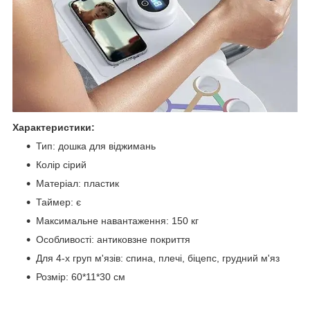
Характеристики:
Тип: дошка для віджимань
Колір сірий
Матеріал: пластик
Таймер: є
Максимальне навантаження: 150 кг
Особливості: антиковзне покриття
Для 4-х груп м'язів: спина, плечі, біцепс, грудний м'яз
Розмір: 60*11*30 см