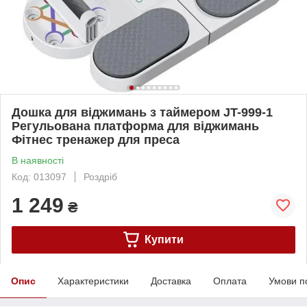
Дошка для віджимань з таймером JT-999-1
Регульована платформа для віджимань
Фітнес тренажер для преса
В наявності
Код: 013097
Роздріб
1 249
₴
Купити
Опис
Характеристики
Доставка
Оплата
Умови п