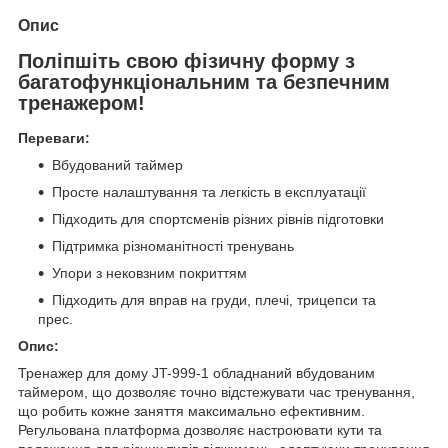
Опис
Поліпшіть свою фізичну форму з
багатофункціональним та безпечним
тренажером!
Переваги:
Вбудований таймер
Просте налаштування та легкість в експлуатації
Підходить для спортсменів різних рівнів підготовки
Підтримка різноманітності тренувань
Упори з нековзним покриттям
Підходить для вправ на груди, плечі, трицепси та
прес.
Опис:
Тренажер для дому JT-999-1 обладнаний вбудованим
таймером, що дозволяє точно відстежувати час тренування,
що робить кожне заняття максимально ефективним.
Регульована платформа дозволяє настроювати кути та