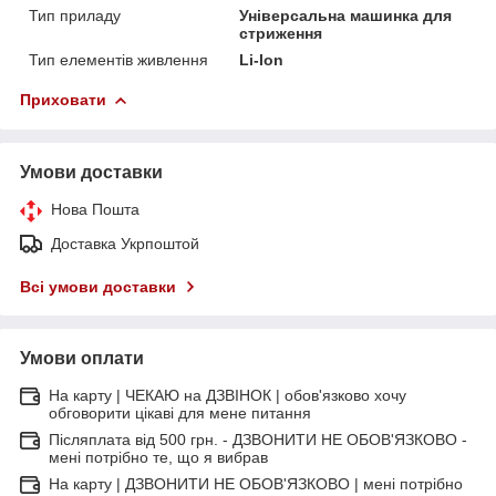
Тип приладу
Універсальна машинка для
стриження
Тип елементів живлення
Li-Ion
Приховати
Умови доставки
Нова Пошта
Доставка Укрпоштой
Всі умови доставки
Умови оплати
На карту | ЧЕКАЮ на ДЗВІНОК | обов'язково хочу
обговорити цікаві для мене питання
Післяплата від 500 грн. - ДЗВОНИТИ НЕ ОБОВ'ЯЗКОВО -
мені потрібно те, що я вибрав
На карту | ДЗВОНИТИ НЕ ОБОВ'ЯЗКОВО | мені потрібно