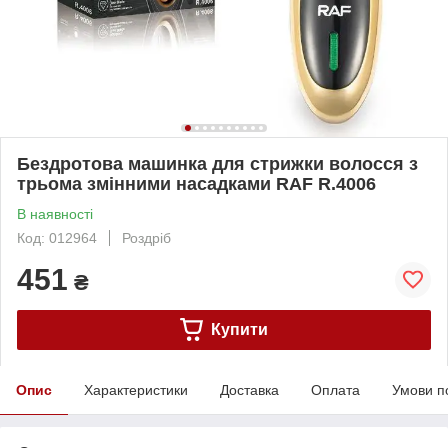
Бездротова машинка для стрижки волосся з
трьома змінними насадками RAF R.4006
В наявності
Код: 012964
Роздріб
451
₴
Купити
Опис
Характеристики
Доставка
Оплата
Умови п