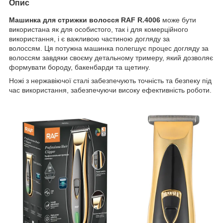
Опис
Машинка для стрижки волосся RAF R.4006
може бути
використана як для особистого, так і для комерційного
використання, і є важливою частиною догляду за
волоссям. Ця потужна машинка полегшує процес догляду за
волоссям завдяки своєму детальному тримеру, який дозволяє
формувати бороду, бакенбарди та щетину.
Ножі з нержавіючої сталі забезпечують точність та безпеку під
час використання, забезпечуючи високу ефективність роботи.