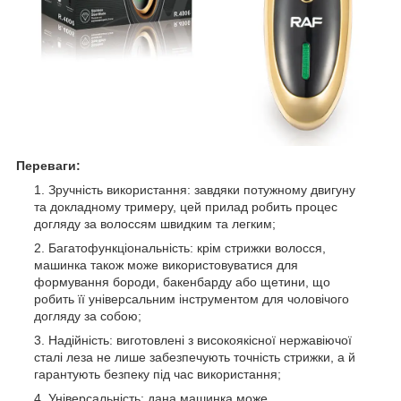
Переваги:
Зручність використання: завдяки потужному двигуну
та докладному тримеру, цей прилад робить процес
догляду за волоссям швидким та легким;
Багатофункціональність: крім стрижки волосся,
машинка також може використовуватися для
формування бороди, бакенбарду або щетини, що
робить її універсальним інструментом для чоловічого
догляду за собою;
Надійність: виготовлені з високоякісної нержавіючої
сталі леза не лише забезпечують точність стрижки, а й
гарантують безпеку під час використання;
Універсальність: дана машинка може