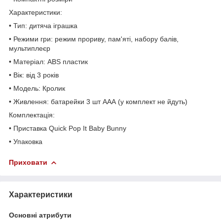
Характеристики:
• Тип: дитяча іграшка
• Режими гри: режим прориву, пам'яті, набору балів,
мультиплеєр
• Матеріал: ABS пластик
• Вік: від 3 років
• Модель: Кролик
• Живлення: батарейки 3 шт ААА (у комплект не йдуть)
Комплектація:
• Приставка Quick Pop It Baby Bunny
• Упаковка
Приховати
Характеристики
Основні атрибути