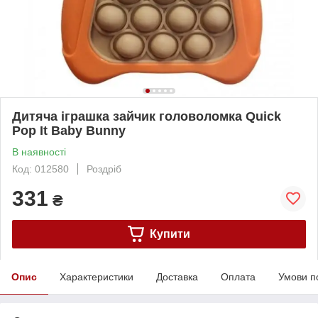
Дитяча іграшка зайчик головоломка Quick
Pop It Baby Bunny
В наявності
Код: 012580
Роздріб
331
₴
Купити
Опис
Характеристики
Доставка
Оплата
Умови п