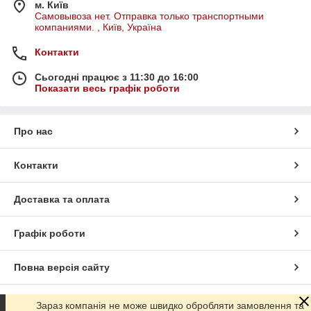
м. Київ
Самовывоза нет. Отправка только транспортными
компаниями. , Київ, Україна
Контакти
Сьогодні працює з 11:30 до 16:00
Показати весь графік роботи
Про нас
Контакти
Доставка та оплата
Графік роботи
Повна версія сайту
Сайт створено на маркетплейсі
Prom.ua
Зараз компанія не може швидко обробляти замовлення та