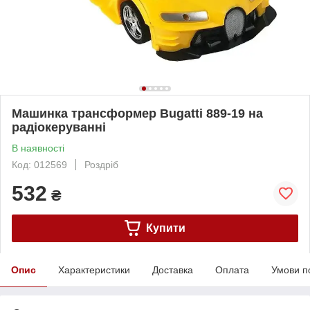
Машинка трансформер Bugatti 889-19 на
радіокеруванні
В наявності
Код: 012569
Роздріб
532
₴
Купити
Опис
Характеристики
Доставка
Оплата
Умови п