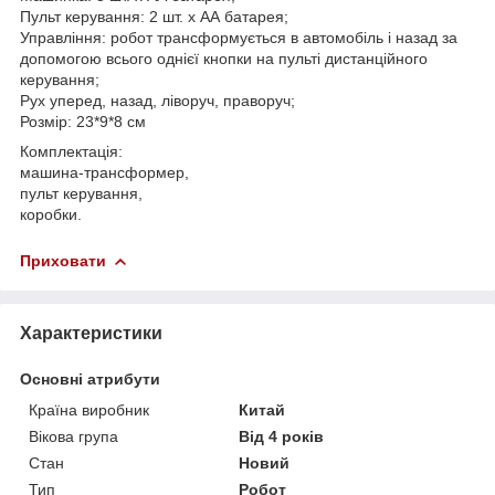
Пульт керування: 2 шт. х АА батарея;
Управління: робот трансформується в автомобіль і назад за
допомогою всього однієї кнопки на пульті дистанційного
керування;
Рух уперед, назад, ліворуч, праворуч;
Розмір: 23*9*8 см
Комплектація:
машина-трансформер,
пульт керування,
коробки.
Приховати
Характеристики
Основні атрибути
Країна виробник
Китай
Вікова група
Від 4 років
Стан
Новий
Тип
Робот