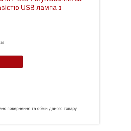
авістю USB лампа з
38
ено повернення та обмін даного товару