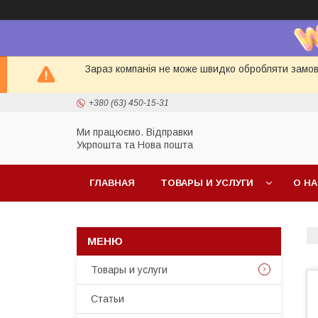
Зараз компанія не може швидко обробляти замовл
+380 (63) 450-15-31
Ми працюємо. Відправки
Укрпошта та Нова пошта
ГЛАВНАЯ
ТОВАРЫ И УСЛУГИ
О Н
Товары и услуги
Статьи