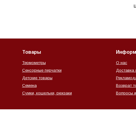
Ц
Товары
Информ
Термометры
О нас
Сенсорные перчатки
Доставка 
Детские товары
Рекламод
Семена
Возврат т
Сумки, кошельки, рюкзаки
Вопросы и