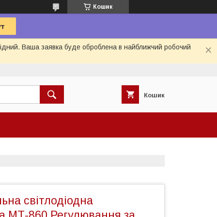
Кошик
ихідний. Ваша заявка буде оброблена в найближчий робочий
Кошик
ьна світлодіодна
а МТ-860 Регулювання за