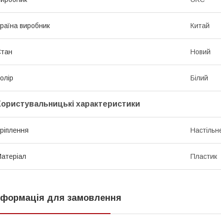
раїна виробник
Китай
Стан
Новий
олір
Білий
Користувальницькі характеристики
ріплення
Настільн
атеріал
Пластик
нформація для замовлення