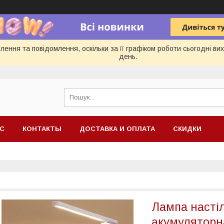
ення та повідомлення, оскільки за її графіком роботи сьогодні в
день.
АС
КОНТАКТЫ
ДОСТАВКА И ОПЛАТА
СКИДКИ
Лампа настіл
акумуляторн