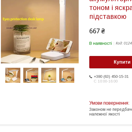
тоном і яскр
підставкою
667 ₴
В наявності
Код:
0124
Купити
+380 (63) 450-15-31
С 10:00-16:00
Законом не передбач
належної якості