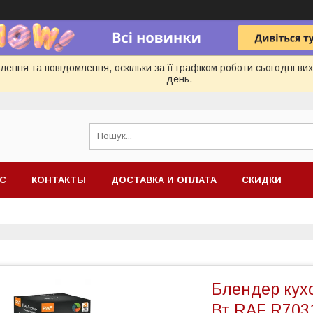
ення та повідомлення, оскільки за її графіком роботи сьогодні в
день.
АС
КОНТАКТЫ
ДОСТАВКА И ОПЛАТА
СКИДКИ
Блендер кухо
Вт RAF R703