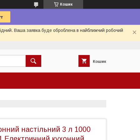
Кошик
ихідний. Ваша заявка буде оброблена в найближчий робочий
Кошик
нний настільний 3 л 1000
1 Електричний кухонний