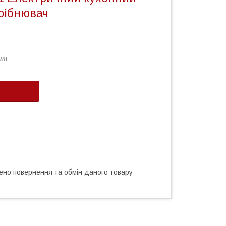
рібнювач
88
ено повернення та обмін даного товару