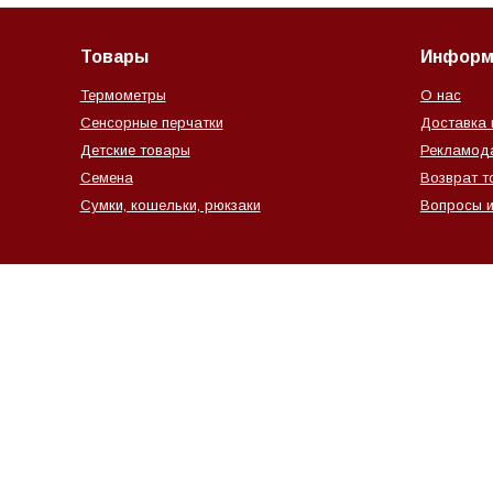
Товары
Информ
Термометры
О нас
Сенсорные перчатки
Доставка 
Детские товары
Рекламод
Семена
Возврат т
Сумки, кошельки, рюкзаки
Вопросы и