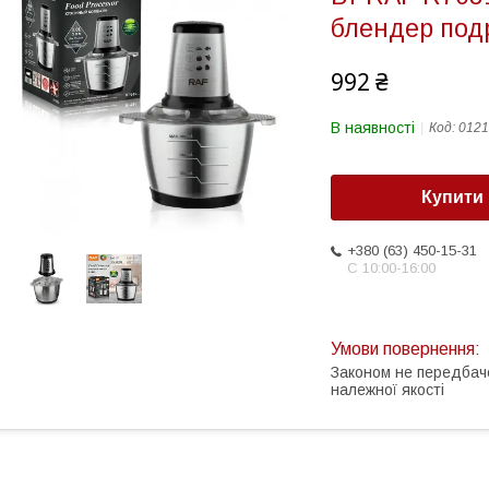
блендер под
992 ₴
В наявності
Код:
0121
Купити
+380 (63) 450-15-31
С 10:00-16:00
Законом не передбач
належної якості