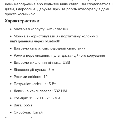
День народження або будь-яке інше свято. Він сподобається і
дітям, і дорослим. Даруйте зірки та робіть атмосферу в домі
просто космічною!
Характеристики:
Матеріал корпусу: ABS пластик
Можна використовувати як портативну колонку з
під'єднанням через bluetooth
Джерело світла: світлодіодний світильник
Режим перемикання: пульт дистанційного керування
Джерело живлення нічника: USB
Діапазон дії пульта: 5 м
Режими світіння: 12
Потужність світіння: 5 Вт
Довжина хвилі лазера: 532 НМ
Розміри: 195 х 115 х 95 мм
Вага: 655 г
Сиробник: Китай