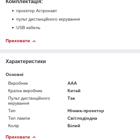
Комплектація
:
проєктор Астронавт
пульт дистанційного керування
USB кабель
Приховати
Характеристики
Основні
Виробник
ААА
Країна виробник
Китай
Пульт дистанційного
Так
керування
Тип
Нічник-проектор
Тип лампи
Світлодіодна
Колір
Білий
Приховати