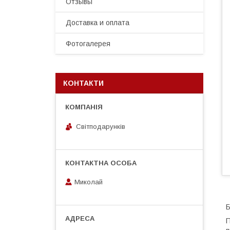
Отзывы
Доставка и оплата
Фотогалерея
КОНТАКТИ
Світподарунків
Миколай
Б
П