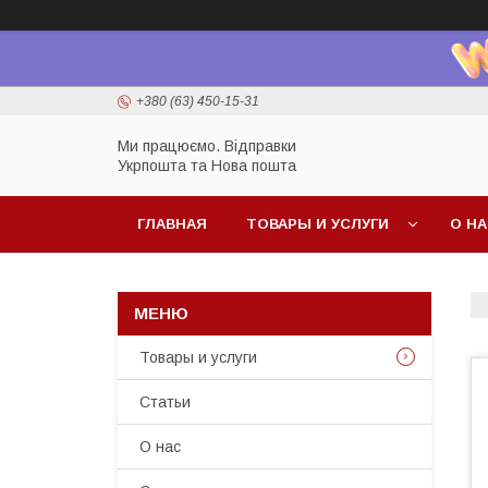
+380 (63) 450-15-31
Ми працюємо. Відправки
Укрпошта та Нова пошта
ГЛАВНАЯ
ТОВАРЫ И УСЛУГИ
О Н
Товары и услуги
Статьи
О нас