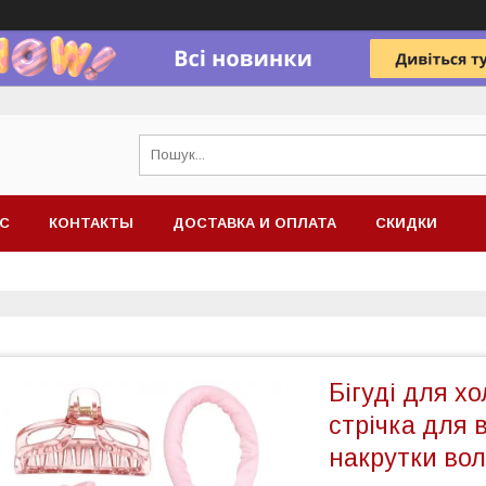
АС
КОНТАКТЫ
ДОСТАВКА И ОПЛАТА
СКИДКИ
Бігуді для х
стрічка для в
накрутки во