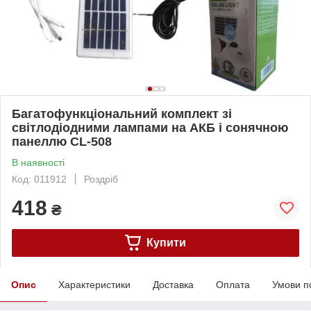
Багатофункціональний комплект зі
світлодіодними лампами на АКБ і сонячною
панеллю CL-508
В наявності
Код: 011912
Роздріб
418
₴
Купити
Опис
Характеристики
Доставка
Оплата
Умови п