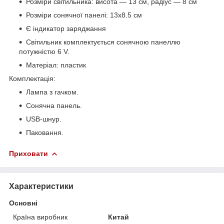
Розміри світильника: висота — 13 см, радіус — 8 см
Розміри сонячної панелі: 13х8.5 см
Є індикатор заряджання
Світильник комплектується сонячною панеллю
потужністю 6 V.
Матеріал: пластик
Комплектація:
Лампа з гачком.
Сонячна панель.
USB-шнур.
Паковання.
Приховати
Характеристики
Основні
Країна виробник
Китай