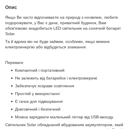
Опис
Якщо Ви часто відпочиваєте на природі з ночівлею, любите
подорожувати, у Вас є дача, приватний будинок, Вам
обов'язково знадобиться LED світильник на сонячній батареї
Solar.
Та й вдома він не буде зайвим, особливо, якщо вимкне
електроенергію або відбудеться зламання.
Переваги:
Компактний і портативний
Не залежить від батарейок і електромережі
Забезпечує яскраве освітлення
Простий у використанні
Є гачок для підвішування
Довговічний і безпечний
Можна заряджати маленький ліхтар від USB-виходу.
Світильник Solar обладнаний вбудованим акумулятором, який