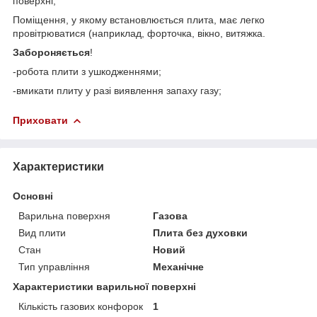
поверхні;
Поміщення, у якому встановлюється плита, має легко
провітрюватися (наприклад, форточка, вікно, витяжка.
Забороняється
!
-робота плити з ушкодженнями;
-вмикати плиту у разі виявлення запаху газу;
Приховати
Характеристики
Основні
Варильна поверхня
Газова
Вид плити
Плита без духовки
Стан
Новий
Тип управління
Механічне
Характеристики варильної поверхні
Кількість газових конфорок
1