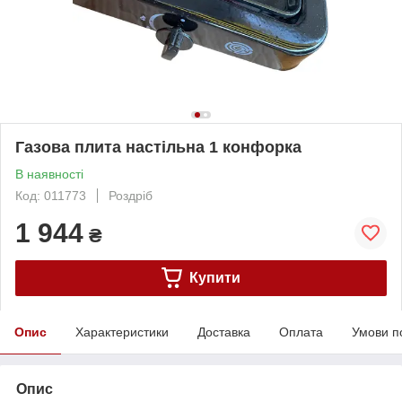
Газова плита настільна 1 конфорка
В наявності
Код: 011773
Роздріб
1 944
₴
Купити
Опис
Характеристики
Доставка
Оплата
Умови п
Опис