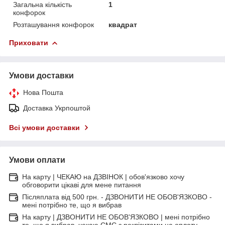
Загальна кількість
1
конфорок
Розташування конфорок
квадрат
Приховати
Умови доставки
Нова Пошта
Доставка Укрпоштой
Всі умови доставки
Умови оплати
На карту | ЧЕКАЮ на ДЗВІНОК | обов'язково хочу
обговорити цікаві для мене питання
Післяплата від 500 грн. - ДЗВОНИТИ НЕ ОБОВ'ЯЗКОВО -
мені потрібно те, що я вибрав
На карту | ДЗВОНИТИ НЕ ОБОВ'ЯЗКОВО | мені потрібно
те, що я вибрав, чекаю СМС з реквізитами на оплату