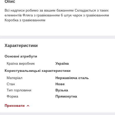
Опис
Всі надписи робимо за вашим бажанням Складається з таких
елементів Фляга з гравіюванням 6 штук чарок з гравіюванням
Коробка з гравіюванням
Характеристики
Основні атрибути
Країна виробник
Україна
Користувальницькі характеристики
Матеріал
Нержавіюча сталь
Стан
Нове
Тип горловини
Вузька
Форма
Прямокутна
Приховати