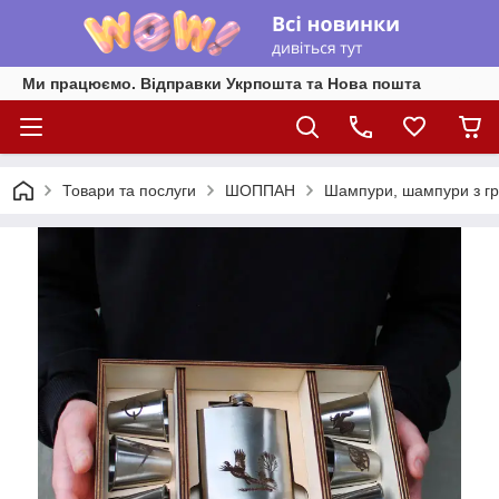
Ми працюємо. Відправки Укрпошта та Нова пошта
Товари та послуги
ШОППАН
Шампури, шампури з г