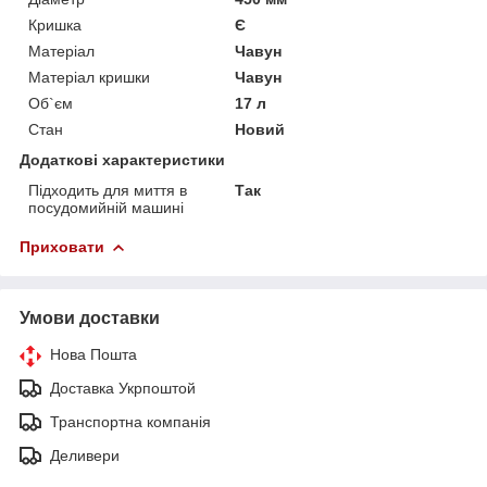
Кришка
Є
Матеріал
Чавун
Матеріал кришки
Чавун
Об`єм
17 л
Стан
Новий
Додаткові характеристики
Підходить для миття в
Так
посудомийній машині
Приховати
Умови доставки
Нова Пошта
Доставка Укрпоштой
Транспортна компанія
Деливери