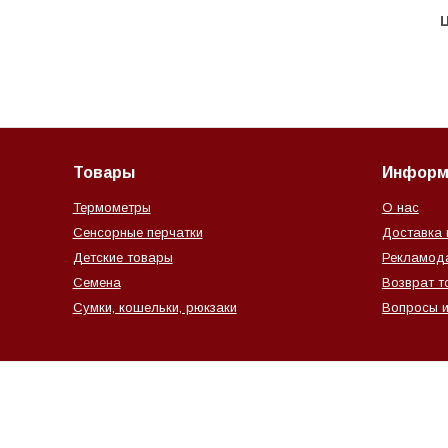
Ц
Товары
Информ
Термометры
О нас
Сенсорные перчатки
Доставка 
Детские товары
Рекламод
Семена
Возврат т
Сумки, кошельки, рюкзаки
Вопросы и