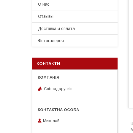
О нас
Отзывы
Доставка и оплата
Фотогалерея
КОНТАКТИ
Світподарунків
Миколай
Ч
М