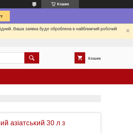
Кошик
ихідний. Ваша заявка буде оброблена в найближчий робочий
Кошик
ий азіатський 30 л з