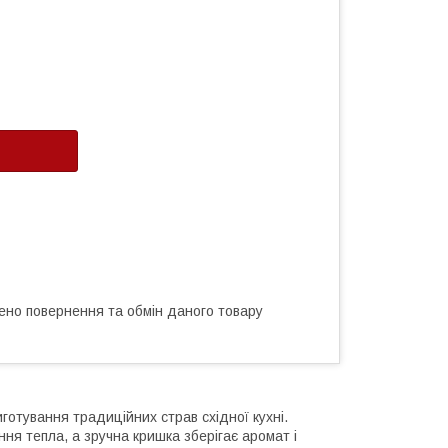
ено повернення та обмін даного товару
готування традиційних страв східної кухні.
ня тепла, а зручна кришка зберігає аромат і