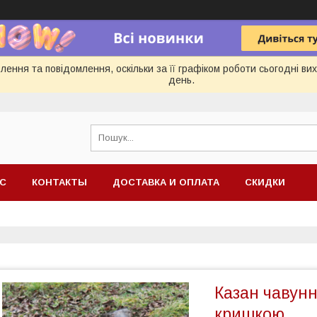
ення та повідомлення, оскільки за її графіком роботи сьогодні в
день.
АС
КОНТАКТЫ
ДОСТАВКА И ОПЛАТА
СКИДКИ
Казан чавунн
кришкою