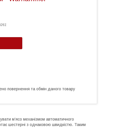
0261
ено повернення та обмін даного товару
увати м’ясо механізмом автоматичного
ртає шестерні з однаковою швидкістю. Таким