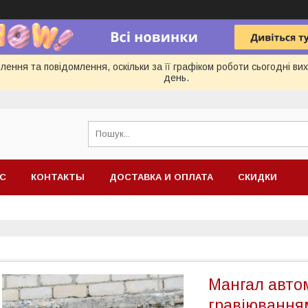
ення та повідомлення, оскільки за її графіком роботи сьогодні в
день.
АС
КОНТАКТЫ
ДОСТАВКА И ОПЛАТА
СКИДКИ
Мангал авто
гравіювання