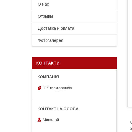
О нас
Отзывы
Доставка и оплата
Фотогалерея
КОНТАКТИ
Світподарунків
Миколай
М
о