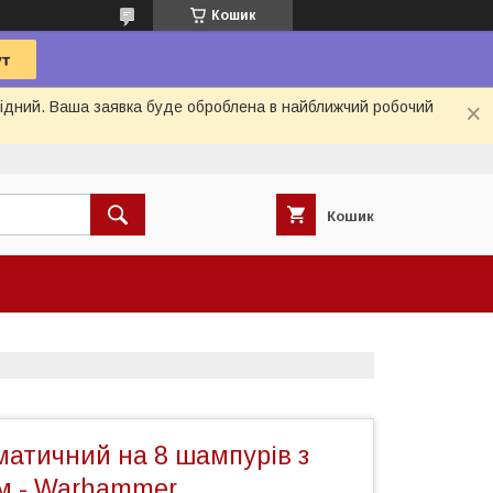
Кошик
ихідний. Ваша заявка буде оброблена в найближчий робочий
Кошик
матичний на 8 шампурів з
м - Warhammer