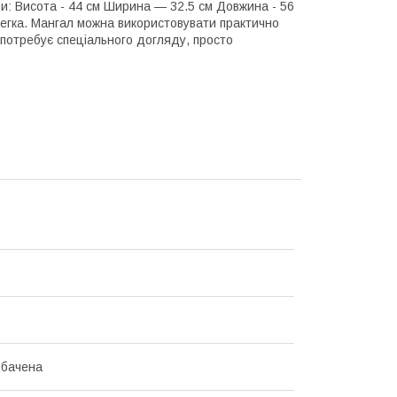
: Висота - 44 см Ширина — 32.5 см Довжина - 56
легка. Мангал можна використовувати практично
 потребує спеціального догляду, просто
дбачена