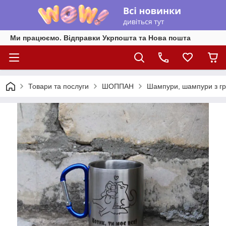
Ми працюємо. Відправки Укрпошта та Нова пошта
Товари та послуги
ШОППАН
Шампури, шампури з г