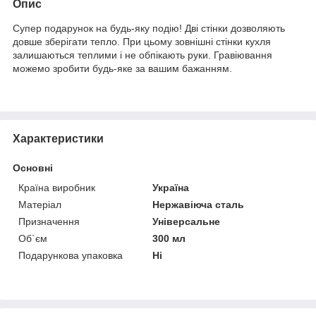
Опис
Супер подарунок на будь-яку подію! Дві стінки дозволяють
довше зберігати тепло. При цьому зовнішні стінки кухля
залишаються теплими і не обпікають руки. Гравіювання
можемо зробити будь-яке за вашим бажанням.
Характеристики
Основні
Країна виробник
Україна
Матеріал
Нержавіюча сталь
Призначення
Універсальне
Об`єм
300 мл
Подарункова упаковка
Ні