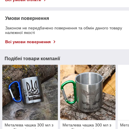
Умови повернення
Законом не передбачено повернення та обмін даного товару
належної якості
Всі умови повернення
Подібні товари компанії
Металева чашка 300 мл з
Металева чашка 300 мл з
Мета