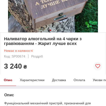
Наливатор алкогольний на 4 чарки з
гравіюванням - Жарит лучше всех
Немає в наявності
Код: SP00674
Роздріб
3 240
₴
Опис
Характеристики
Доставка
Оплата
Умови п
Опис
Функціональний механічний пристрій, призначений для