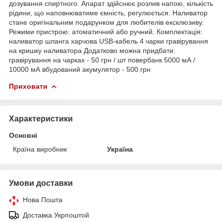
дозування спиртного. Апарат здійснює розлив напою, кількість
рідини, що наповнюватиме ємність, регулюється. Наливатор
стане оригінальним подарунком для любителів ексклюзиву.
Режими пристрою: атоматичний або ручний. Комплектація:
наливатор шланга харчова USB-кабель 4 чарки гравірування
на кришку наливатора Додатково можна придбати:
гравірування на чарках - 50 грн / шт повербанк 5000 мА /
10000 мА вбудований акумулятор - 500 грн
Приховати
Характеристики
Основні
Країна виробник
Україна
Умови доставки
Нова Пошта
Доставка Укрпоштой