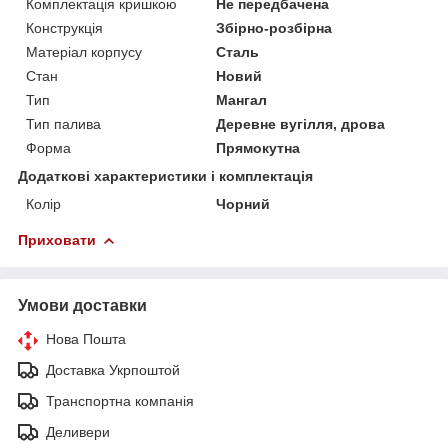
Комплектація кришкою
Не передбачена
Конструкція
Збірно-розбірна
Матеріал корпусу
Сталь
Стан
Новий
Тип
Мангал
Тип палива
Деревне вугілля, дрова
Форма
Прямокутна
Додаткові характеристики і комплектація
Колір
Чорний
Приховати
Умови доставки
Нова Пошта
Доставка Укрпоштой
Транспортна компанія
Деливери