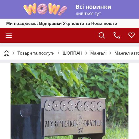
Ми працюємо. Відправки Укрпошта та Нова пошта
Товари та послуги
ШОППАН
Мангалі
Мангал авт