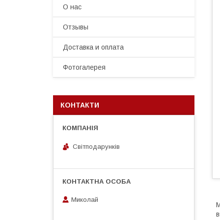
О нас
Отзывы
Доставка и оплата
Фотогалерея
КОНТАКТИ
Світподарунків
Миколай
М
в