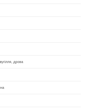
вугілля, дрова
тна