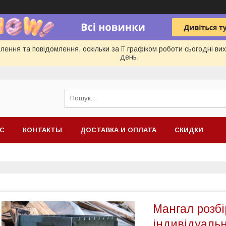
ення та повідомлення, оскільки за її графіком роботи сьогодні в
день.
АС
КОНТАКТЫ
ДОСТАВКА И ОПЛАТА
СКИДКИ
Мангал розбі
індивідуаль