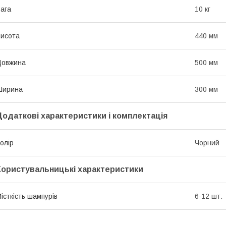
ага
10 кг
исота
440 мм
Довжина
500 мм
Ширина
300 мм
Додаткові характеристики і комплектація
олір
Чорний
Користувальницькі характеристики
істкість шампурів
6-12 шт.