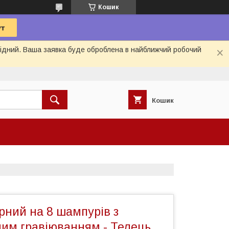
Кошик
ихідний. Ваша заявка буде оброблена в найближчий робочий
Кошик
рний на 8 шампурів з
ним гравіюванням - Телець