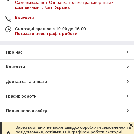
Самовывоза нет. Отправка только транспортными
компаниями. , Київ, Україна
Контакти
Сьогодні працює з 10:00 до 16:00
Показати весь графік роботи
Про нас
Контакти
Доставка та оплата
Графік роботи
Повна версія сайту
Сайт створено на маркетплейсі
Prom.ua
Зараз компанія не може швидко обробляти замовлення та
повідомлення, оскільки за її графіком роботи сьогодні