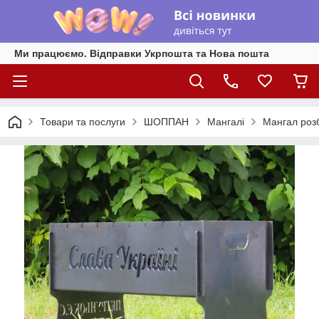
Ми працюємо. Відправки Укрпошта та Нова пошта
Товари та послуги
ШОППАН
Мангалі
Мангал роз