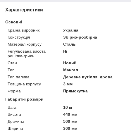
Характеристики
Основні
Країна виробник
Україна
Конструкція
Збірно-розбірна
Матеріал корпусу
Сталь
Регульована висота
Ні
решітки-гриль
Стан
Новий
Тип
Мангал
Тип палива
Деревне вугілля, дрова
Товщина корпусу
3 мм
Форма
Прямокутна
Габаритні розміри
Вага
10 кг
Висота
440 мм
Довжина
500 мм
Ширина
300 мм