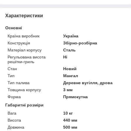
Характеристики
Основні
Країна виробник
Україна
Конструкція
Збірно-розбірна
Матеріал корпусу
Сталь
Регульована висота
Ні
решітки-гриль
Стан
Новий
Тип
Мангал
Тип палива
Деревне вугілля, дрова
Товщина корпусу
3 мм
Форма
Прямокутна
Габаритні розміри
Вага
10 кг
Висота
440 мм
Довжина
500 мм