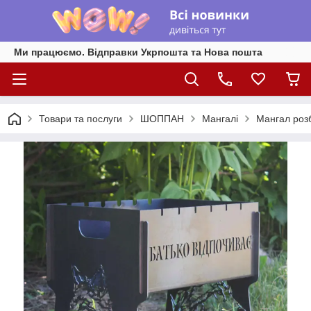
Ми працюємо. Відправки Укрпошта та Нова пошта
Товари та послуги
ШОППАН
Мангалі
Мангал роз