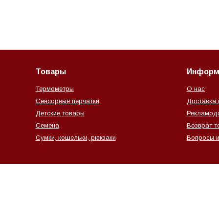
Товары
Информ
Термометры
О нас
Сенсорные перчатки
Доставка 
Детские товары
Рекламод
Семена
Возврат т
Сумки, кошельки, рюкзаки
Вопросы и