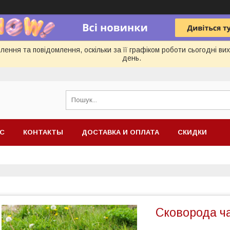
ення та повідомлення, оскільки за її графіком роботи сьогодні в
день.
АС
КОНТАКТЫ
ДОСТАВКА И ОПЛАТА
СКИДКИ
Сковорода ч