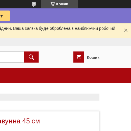
Кошик
ихідний. Ваша заявка буде оброблена в найближчий робочий
Кошик
авунна 45 см