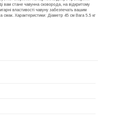
ді вам стане чавунна сковорода, на відкритому
игарні властивості чавуну забезпечать вашим
а смак. Характеристики: Діаметр 45 см Вага 5.5 кг