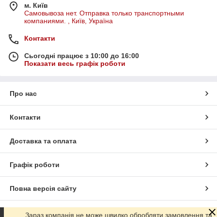
м. Київ
Самовывоза нет. Отправка только транспортными
компаниями. , Київ, Україна
Контакти
Сьогодні працює з 10:00 до 16:00
Показати весь графік роботи
Про нас
Контакти
Доставка та оплата
Графік роботи
Повна версія сайту
Сайт створено на маркетплейсі
Prom.ua
Зараз компанія не може швидко обробляти замовлення та