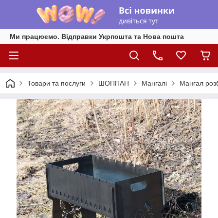
Ми працюємо. Відправки Укрпошта та Нова пошта
Товари та послуги
ШОППАН
Мангалі
Мангал роз