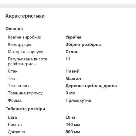
Характеристики
Основні
Країна виробник
Україна
Конструкція
Збірно-розбірна
Матеріал корпусу
Сталь
Регульована висота
Ні
решітки-гриль
Стан
Новий
Тип
Мангал
Тип палива
Деревне вугілля, дрова
Товщина корпусу
3 мм
Форма
Прямокутна
Габаритні розміри
Вага
10 кг
Висота
440 мм
Довжина
500 мм