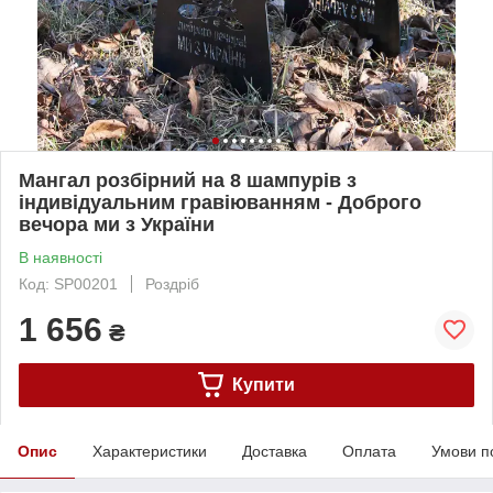
Мангал розбірний на 8 шампурів з
індивідуальним гравіюванням - Доброго
вечора ми з України
В наявності
Код: SP00201
Роздріб
1 656
₴
Купити
Опис
Характеристики
Доставка
Оплата
Умови п