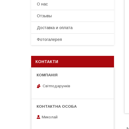
О нас
Отзывы
Доставка и оплата
Фотогалерея
КОНТАКТИ
Світподарунків
Миколай
М