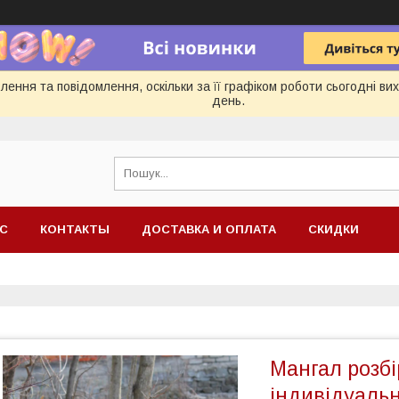
ення та повідомлення, оскільки за її графіком роботи сьогодні в
день.
АС
КОНТАКТЫ
ДОСТАВКА И ОПЛАТА
СКИДКИ
Мангал розбі
індивідуаль