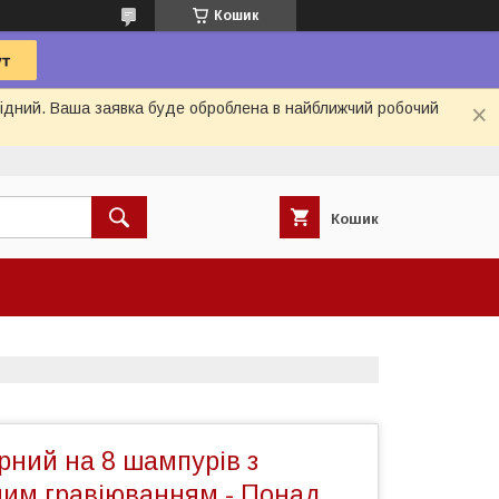
Кошик
ихідний. Ваша заявка буде оброблена в найближчий робочий
Кошик
рний на 8 шампурів з
ним гравіюванням - Понад