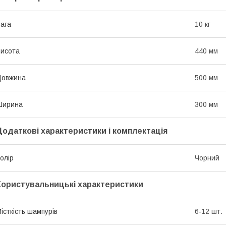
ага
10 кг
исота
440 мм
Довжина
500 мм
Ширина
300 мм
Додаткові характеристики і комплектація
олір
Чорний
Користувальницькі характеристики
істкість шампурів
6-12 шт.