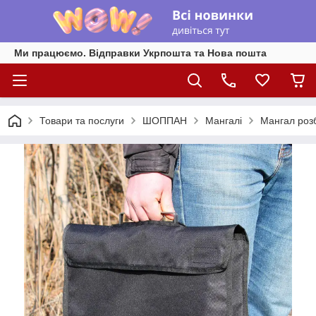
Ми працюємо. Відправки Укрпошта та Нова пошта
Товари та послуги
ШОППАН
Мангалі
Мангал роз